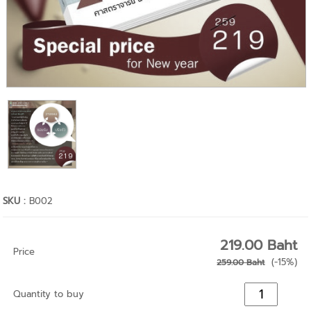
SKU :
B002
219.00 Baht
Price
(-15%)
259.00 Baht
Quantity to buy