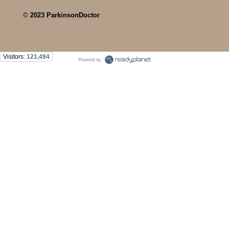
©
2023 ParkinsonDoctor
Visitors:
121,494